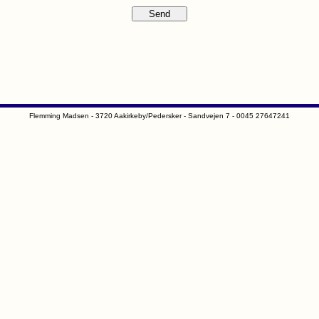
Flemming Madsen - 3720 Aakirkeby/Pedersker - Sandvejen 7 - 0045 27647241