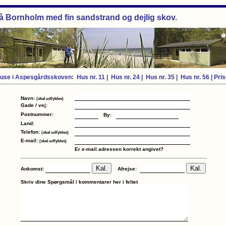
på Bornholm med fin sandstrand og dejlig skov.
use i Aspesgårdsskoven:
Hus nr. 11
|
Hus nr. 24
|
Hus nr. 35
|
Hus nr. 56
|
Pris