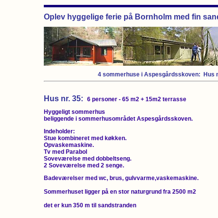
Oplev hyggelige ferie på Bornholm med fin sand
4 sommerhuse i Aspesgårdsskoven:
Hus n
Hus nr. 35:
6 personer - 65 m2 + 15m2 terrasse
Hyggeligt sommerhus
beliggende i sommerhusområdet Aspesgårdsskoven.
Indeholder:
Stue kombineret med køkken.
Opvaskemaskine.
Tv med Parabol
Soveværelse med dobbeltseng.
2 Soveværelse med 2 senge.
Badeværelser med wc, brus, gulvvarme,vaskemaskine.
Sommerhuset ligger på en stor naturgrund fra 2500 m2
det er kun 350 m til sandstranden