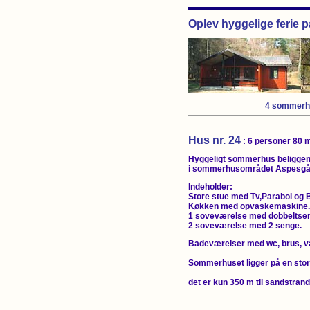
Oplev hyggelige ferie 
4 sommerh
Hus nr. 24
: 6 personer 80 
Hyggeligt sommerhus beligge
i sommerhusområdet Aspesgå
Indeholder:
Store stue med Tv,Parabol og
Køkken med opvaskemaskine.
1 soveværelse med dobbeltse
2 soveværelse med 2 senge.
Badeværelser med wc, brus, 
Sommerhuset ligger på en stor
det er kun 350 m til sandstrand