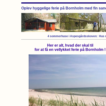
Oplev hyggelige ferie på Bornholm med fin sand
4 sommerhuse i Aspesgårdsskoven:
Hus n
Her er alt, hvad der skal til
for at få en vellykket ferie på Bornholm !