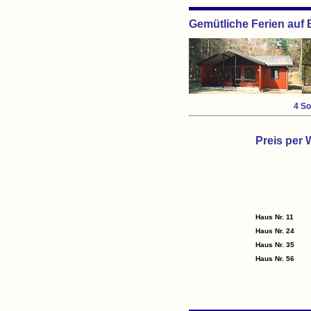
Gemütliche Ferien auf
4 S
Preis per
Haus Nr. 11
Haus Nr. 24
Haus Nr. 35
Haus Nr. 56