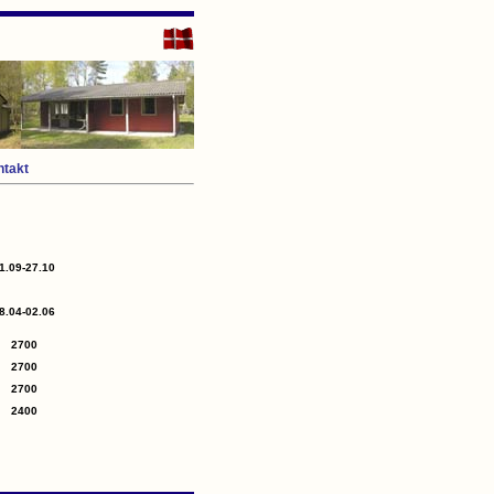
takt
1.09-27.10
8.04-02.06
2700
2700
2700
2400