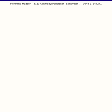
Flemming Madsen - 3720 Aakirkeby/Pedersker - Sandvejen 7 - 0045 27647241